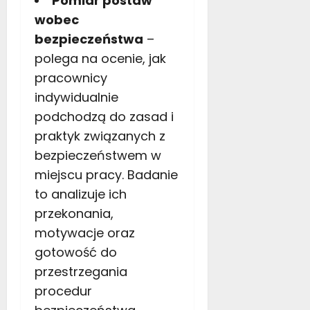
Pomiar postaw
wobec
bezpieczeństwa
–
polega na ocenie, jak
pracownicy
indywidualnie
podchodzą do zasad i
praktyk związanych z
bezpieczeństwem w
miejscu pracy. Badanie
to analizuje ich
przekonania,
motywacje oraz
gotowość do
przestrzegania
procedur