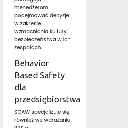
menedżerom
podejmować decyzje
w zakresie
wzmacniania kultury
bezpieczeństwa w ich
zespołach.
Behavior
Based Safety
dla
przedsiębiorstwa
SCAW specjalizuje się
również we wdrażaniu
BBS w