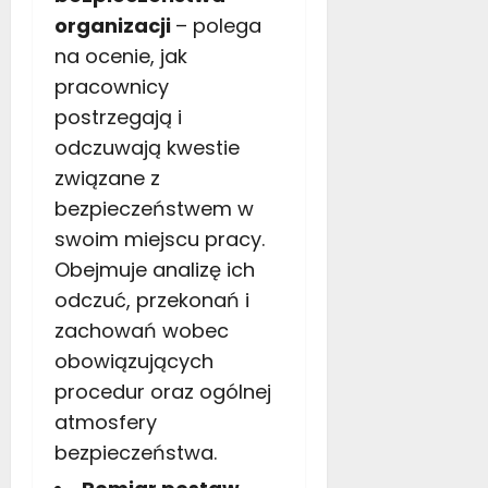
organizacji
– polega
na ocenie, jak
pracownicy
postrzegają i
odczuwają kwestie
związane z
bezpieczeństwem w
swoim miejscu pracy.
Obejmuje analizę ich
odczuć, przekonań i
zachowań wobec
obowiązujących
procedur oraz ogólnej
atmosfery
bezpieczeństwa.