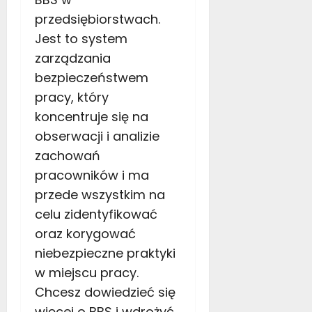
przedsiębiorstwach.
Jest to system
zarządzania
bezpieczeństwem
pracy, który
koncentruje się na
obserwacji i analizie
zachowań
pracowników
i ma
przede wszystkim na
celu
zidentyfikować
oraz korygować
niebezpieczne praktyki
w miejscu pracy.
Chcesz dowiedzieć się
więcej o BBS i wdrożyć