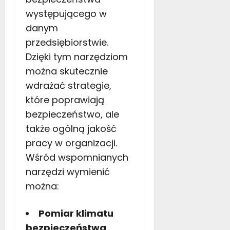
występującego
w
danym
przedsiębiorstwie.
Dzięki
tym narzędziom
można skutecznie
wdrażać strategie,
które poprawiają
bezpieczeństwo, ale
także ogólną jakość
pracy w organizacji.
Wśród wspomnianych
narzędzi wymienić
można:
Pomiar klimatu
bezpieczeństwa