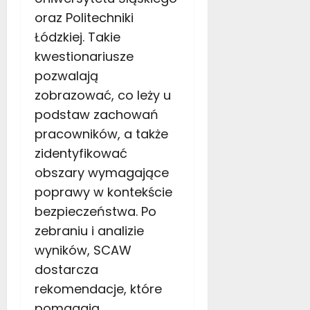
oraz Politechniki
Łódzkiej
. Takie
kwestionariusze
pozwalają
zobrazować
, co leży u
podstaw zachowań
pracowników
,
a także
zidentyfikować
obszary wymagające
poprawy w kontekście
bezpieczeństwa. Po
zebraniu i analizie
wyników, SCAW
dostarcza
rekomendacje, które
pomagają