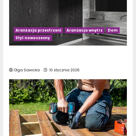
Aranżacja przestrzeni
Aranżacja wnętrz
Dom
Styl nowoczesny
Czarno-drewniana łazienka: 10 inspirujących
pomysłów na aranżację
Olga Sawicka
10 stycznia 2026