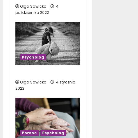
Olga Sawicka
4
października 2022
Psycholog
Jak rozpoznać pedofila?
Olga Sawicka
4 stycznia
2022
Pomoc
Psycholog