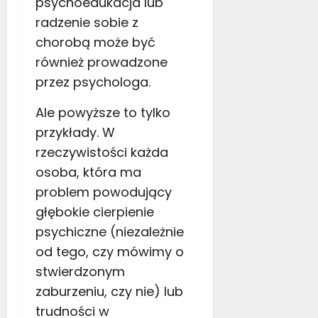
psychoedukacja lub
radzenie sobie z
chorobą może być
również prowadzone
przez psychologa.
Ale powyższe to tylko
przykłady. W
rzeczywistości każda
osoba, która ma
problem powodujący
głębokie cierpienie
psychiczne (niezależnie
od tego, czy mówimy o
stwierdzonym
zaburzeniu, czy nie) lub
trudności w