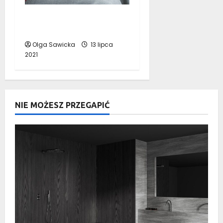
Kiedy warto udać się do
psychologa?
Olga Sawicka
13 lipca
2021
NIE MOŻESZ PRZEGAPIĆ