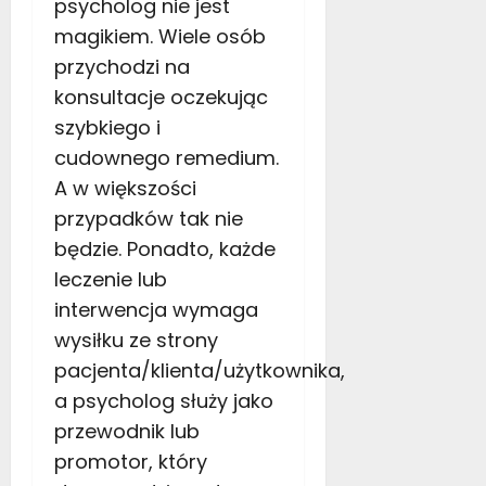
psycholog nie jest
magikiem. Wiele osób
przychodzi na
konsultacje oczekując
szybkiego i
cudownego remedium.
A w większości
przypadków tak nie
będzie. Ponadto, każde
leczenie lub
interwencja wymaga
wysiłku ze strony
pacjenta/klienta/użytkownika,
a psycholog służy jako
przewodnik lub
promotor, który