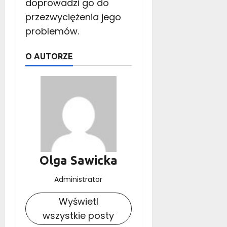
doprowadzi go do
przezwyciężenia jego
problemów.
O AUTORZE
Olga Sawicka
Administrator
Wyświetl
wszystkie posty