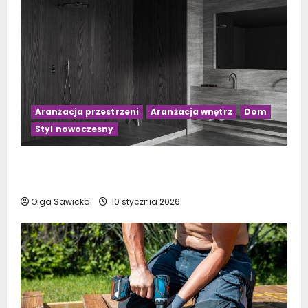
Aranżacja przestrzeni
Aranżacja wnętrz
Dom
Styl nowoczesny
Czarno-drewniana łazienka: 10 inspirujących
pomysłów na aranżację
Olga Sawicka
10 stycznia 2026